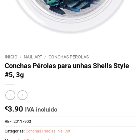
INÍCIO
/
NAIL ART
/
CONCHAS PÉROLAS
Conchas Pérolas para unhas Shells Style
#5, 3g
€
3.90
IVA incluido
REF:
20117900
Categorias:
Conchas Pérolas
,
Nail Art