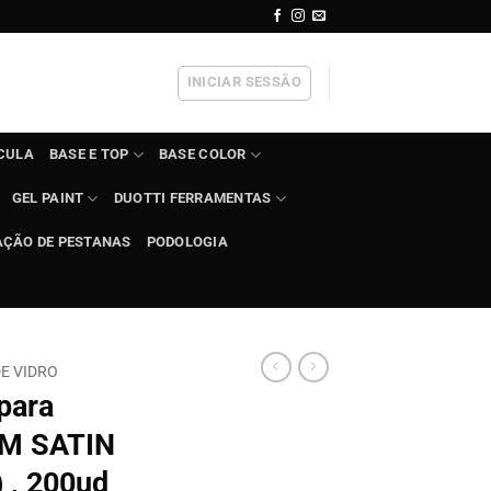
INICIAR SESSÃO
ÍCULA
BASE E TOP
BASE COLOR
GEL PAINT
DUOTTI FERRAMENTAS
AÇÃO DE PESTANAS
PODOLOGIA
DE VIDRO
 para
AM SATIN
 , 200ud