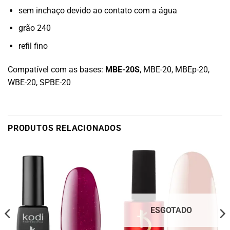
sem inchaço devido ao contato com a água
grão 240
refil fino
Compatível com as bases:
MBE-20S
, MBE-20, MBEp-20,
WBE-20, SPBE-20
PRODUTOS RELACIONADOS
ESGOTADO