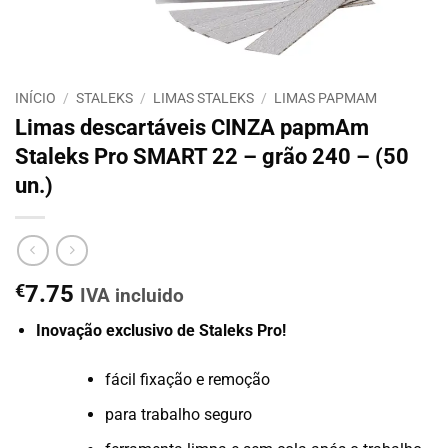
INÍCIO
/
STALEKS
/
LIMAS STALEKS
/
LIMAS PAPMAM
Limas descartáveis CINZA papmAm
Staleks Pro SMART 22 – grão 240 – (50
un.)
€
7.75
IVA incluido
Inovação exclusivo de Staleks Pro!
fácil fixação e remoção
para trabalho seguro