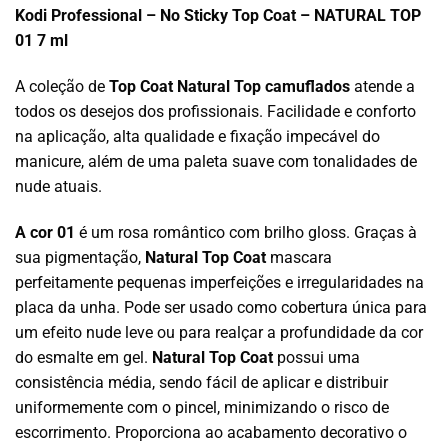
Kodi Professional – No Sticky Top Coat – NATURAL TOP
01 7 ml
A coleção de
Top Coat Natural Top camuflados
atende a
todos os desejos dos profissionais. Facilidade e conforto
na aplicação, alta qualidade e fixação impecável do
manicure, além de uma paleta suave com tonalidades de
nude atuais.
A cor 01
é um rosa romântico com brilho gloss. Graças à
sua pigmentação,
Natural Top Coat
mascara
perfeitamente pequenas imperfeições e irregularidades na
placa da unha. Pode ser usado como cobertura única para
um efeito nude leve ou para realçar a profundidade da cor
do esmalte em gel.
Natural Top Coat
possui uma
consistência média, sendo fácil de aplicar e distribuir
uniformemente com o pincel, minimizando o risco de
escorrimento. Proporciona ao acabamento decorativo o