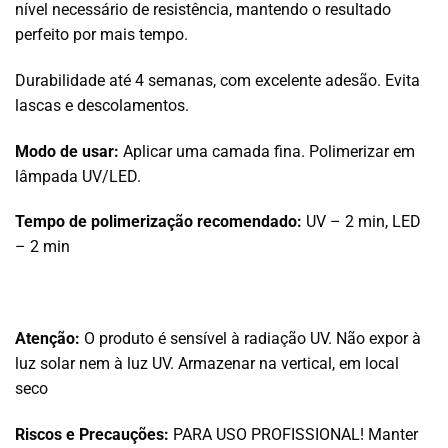
nível necessário de resistência, mantendo o resultado
perfeito por mais tempo.
Durabilidade até 4 semanas, com excelente adesão. Evita
lascas e descolamentos.
Modo de usar:
Aplicar uma camada fina. Polimerizar em
lâmpada UV/LED.
Tempo de polimerização recomendado:
UV – 2 min, LED
– 2 min
Atenção:
O produto é sensível à radiação UV. Não expor à
luz solar nem à luz UV. Armazenar na vertical, em local
seco
Riscos e Precauções:
PARA USO PROFISSIONAL! Manter