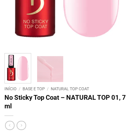
INÍCIO
/
BASE E TOP
/
NATURAL TOP COAT
No Sticky Top Coat – NATURAL TOP 01, 7
ml