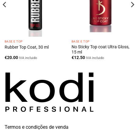
BASE E TOP
BASE E TOP
No Sticky Top coat Ultra Gloss,
Rubber Top Coat, 30 ml
15 ml
€
20.00
€
12.50
IVA incluido
IVA incluido
Termos e condições de venda