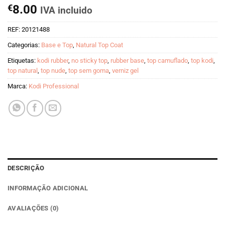
€
8.00
IVA incluido
REF:
20121488
Categorias:
Base e Top
,
Natural Top Coat
Etiquetas:
kodi rubber
,
no sticky top
,
rubber base
,
top camuflado
,
top kodi
,
top natural
,
top nude
,
top sem goma
,
verniz gel
Marca:
Kodi Professional
DESCRIÇÃO
INFORMAÇÃO ADICIONAL
AVALIAÇÕES (0)