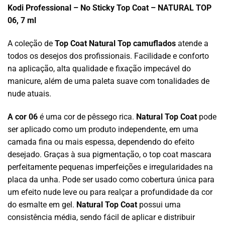
Kodi Professional – No Sticky Top Coat – NATURAL TOP
06, 7 ml
A coleção de
Top Coat Natural Top camuflados
atende a
todos os desejos dos profissionais. Facilidade e conforto
na aplicação, alta qualidade e fixação impecável do
manicure, além de uma paleta suave com tonalidades de
nude atuais.
A cor 06
é uma cor de pêssego rica.
Natural Top Coat
pode
ser aplicado como um produto independente, em uma
camada fina ou mais espessa, dependendo do efeito
desejado. Graças à sua pigmentação, o top coat mascara
perfeitamente pequenas imperfeições e irregularidades na
placa da unha. Pode ser usado como cobertura única para
um efeito nude leve ou para realçar a profundidade da cor
do esmalte em gel.
Natural Top Coat
possui uma
consistência média, sendo fácil de aplicar e distribuir