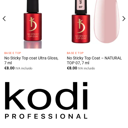
BASE E TOP
BASE E TOP
No Sticky Top coat Ultra Gloss,
No Sticky Top Coat – NATURAL
7 ml
TOP 07, 7 ml
€
8.00
€
8.00
IVA incluido
IVA incluido