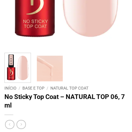
INÍCIO
/
BASE E TOP
/
NATURAL TOP COAT
No Sticky Top Coat – NATURAL TOP 06, 7
ml