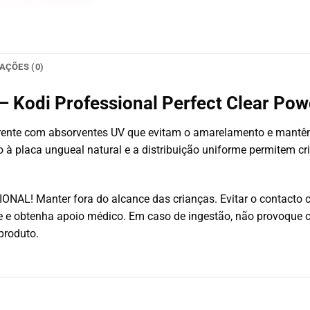
AÇÕES (0)
– Kodi Professional Perfect Clear Pow
parente com absorventes UV que evitam o amarelamento e mantêm
o à placa ungueal natural e a distribuição uniforme permitem cr
AL! Manter fora do alcance das crianças. Evitar o contacto 
e obtenha apoio médico. Em caso de ingestão, não provoque 
produto.