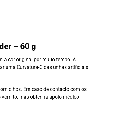
der – 60 g
 a cor original por muito tempo. A
iar uma Curvatura-C das unhas artificiais
com olhos. Em caso de contacto com os
o vómito, mas obtenha apoio médico