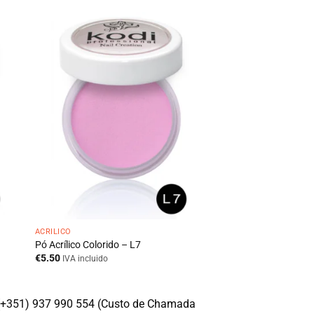
ACRÍLICO
Pó Acrílico Colorido – L7
€
5.50
IVA incluido
(+351) 937 990 554 (Custo de Chamada