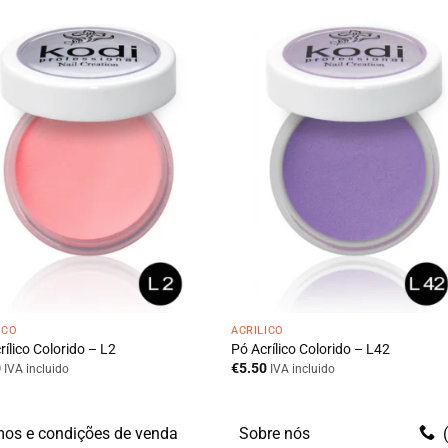
ICO
ACRÍLICO
rílico Colorido – L2
Pó Acrílico Colorido – L42
0
€
5.50
IVA incluido
IVA incluido
os e condições de venda
Sobre nós