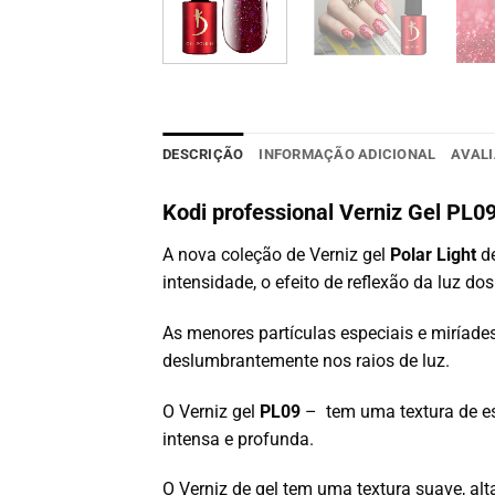
DESCRIÇÃO
INFORMAÇÃO ADICIONAL
AVALI
Kodi professional Verniz Gel PL
A nova coleção de Verniz gel
Polar Light
de
intensidade, o efeito de reflexão da luz do
As menores partículas especiais e miríades
deslumbrantemente nos raios de luz.
O Verniz gel
PL09
– tem uma textura de e
intensa e profunda.
O Verniz de gel tem uma textura suave, alta