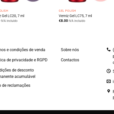
OLISH
GEL POLISH
z Gel LC20, 7 ml
Verniz Gel LC75, 7 ml
0
€
8.00
IVA incluido
IVA incluido
os e condições de venda
Sobre nós
tica de privacidade e RGPD
Contactos
dições de desconto
manente acumulável
o de reclamações