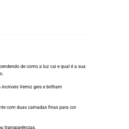
ependendo de como a luz cai e qual é a sua
o.
incríveis Verniz geis e brilham
te com duas camadas finas para cor
ou transparências.