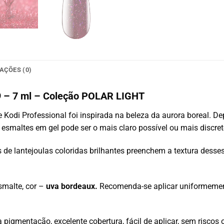
AÇÕES (0)
09 – 7 ml – Coleção POLAR LIGHT
 Kodi Professional foi inspirada na beleza da aurora boreal. D
s esmaltes em gel pode ser o mais claro possível ou mais discret
 de lantejoulas coloridas brilhantes preenchem a textura desses 
smalte, cor –
uva bordeaux.
Recomenda-se aplicar uniformemen
 pigmentação, excelente cobertura, fácil de aplicar, sem riscos 