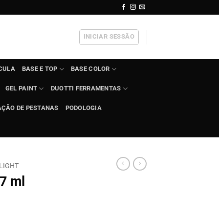
INICIAR SESSÃO
ÍCULA
BASE E TOP
BASE COLOR
GEL PAINT
DUOTTI FERRAMENTAS
AÇÃO DE PESTANAS
PODOLOGIA
LIGHT
 7 ml