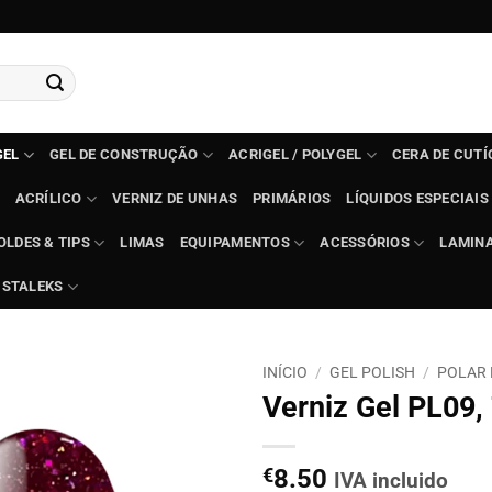
GEL
GEL DE CONSTRUÇÃO
ACRIGEL / POLYGEL
CERA DE CUT
ACRÍLICO
VERNIZ DE UNHAS
PRIMÁRIOS
LÍQUIDOS ESPECIAIS
OLDES & TIPS
LIMAS
EQUIPAMENTOS
ACESSÓRIOS
LAMIN
STALEKS
INÍCIO
/
GEL POLISH
/
POLAR 
Verniz Gel PL09,
€
8.50
IVA incluido