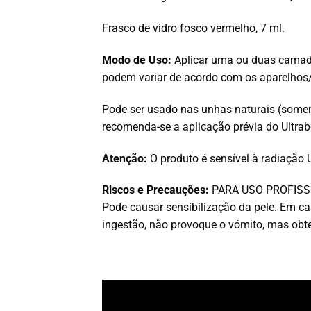
Frasco de vidro fosco vermelho, 7 ml.
Modo de Uso:
Aplicar uma ou duas camad
podem variar de acordo com os aparelhos/
Pode ser usado nas unhas naturais (soment
recomenda-se a aplicação prévia do Ultr
Atenção:
O produto é sensível à radiação U
Riscos e Precauções:
PARA USO PROFISSIONA
Pode causar sensibilização da pele. Em 
ingestão, não provoque o vómito, mas ob