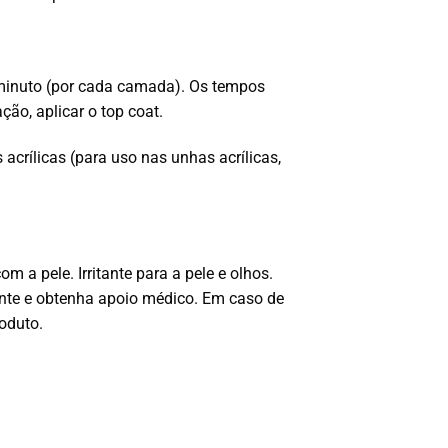
minuto (por cada camada). Os tempos
o, aplicar o top coat.
crílicas (para uso nas unhas acrílicas,
a pele. Irritante para a pele e olhos.
nte e obtenha apoio médico. Em caso de
oduto.