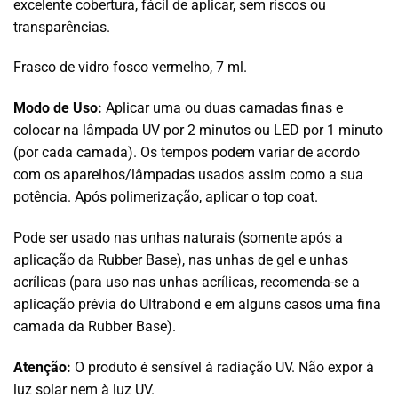
excelente cobertura, fácil de aplicar, sem riscos ou
transparências.
Frasco de vidro fosco vermelho, 7 ml.
Modo de Uso:
Aplicar uma ou duas camadas finas e
colocar na lâmpada UV por 2 minutos ou LED por 1 minuto
(por cada camada). Os tempos podem variar de acordo
com os aparelhos/lâmpadas usados assim como a sua
potência. Após polimerização, aplicar o top coat.
Pode ser usado nas unhas naturais (somente após a
aplicação da Rubber Base), nas unhas de gel e unhas
acrílicas (para uso nas unhas acrílicas, recomenda-se a
aplicação prévia do Ultrabond e em alguns casos uma fina
camada da Rubber Base).
Atenção:
O produto é sensível à radiação UV. Não expor à
luz solar nem à luz UV.