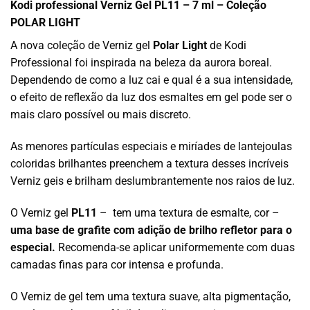
Kodi professional Verniz Gel PL11 – 7 ml – Coleção
POLAR LIGHT
A nova coleção de Verniz gel
Polar Light
de Kodi
Professional foi inspirada na beleza da aurora boreal.
Dependendo de como a luz cai e qual é a sua intensidade,
o efeito de reflexão da luz dos esmaltes em gel pode ser o
mais claro possível ou mais discreto.
As menores partículas especiais e miríades de lantejoulas
coloridas brilhantes preenchem a textura desses incríveis
Verniz geis e brilham deslumbrantemente nos raios de luz.
O Verniz gel
PL11
– tem uma textura de esmalte, cor –
uma base de grafite com adição de brilho refletor para o
especial.
Recomenda-se aplicar uniformemente com duas
camadas finas para cor intensa e profunda.
O Verniz de gel tem uma textura suave, alta pigmentação,