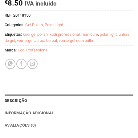
€
8.50
IVA incluido
REF:
20118150
Categorias:
Gel Polish
,
Polar Light
Etiquetas:
kodi gel polish
,
kodi professional
,
manicure
,
polar light
,
unhas
de gel
,
verniz gel aurora boreal
,
verniz gel com brilho
Marca:
Kodi Professional
DESCRIÇÃO
INFORMAÇÃO ADICIONAL
AVALIAÇÕES (0)